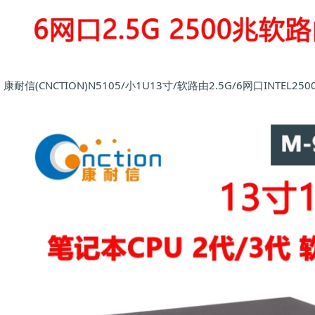
康耐信(CNCTION)N5105/小1U13寸/软路由2.5G/6网口INTEL25