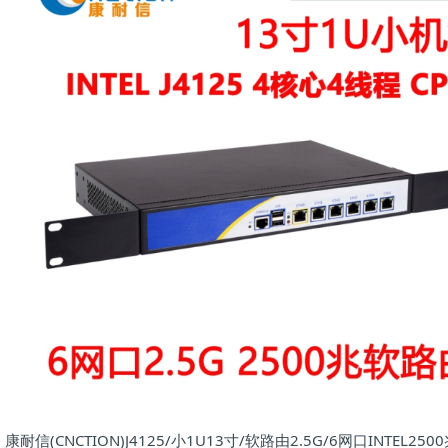
康耐信(CNCTION)J4125/小1U13寸/软路由2.5G/6网口INTEL250