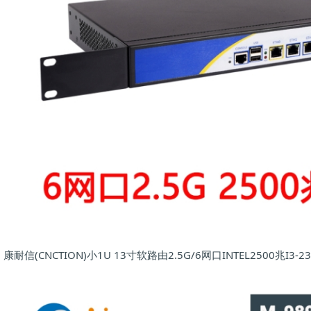
康耐信(CNCTION)小1U 13寸软路由2.5G/6网口INTEL2500兆I3-23