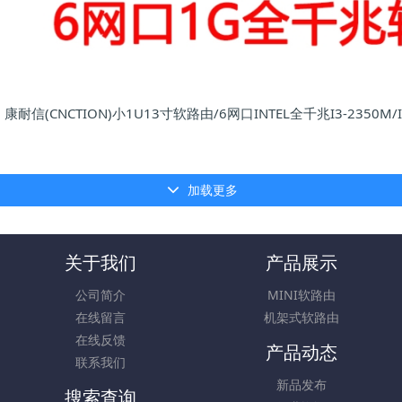
康耐信(CNCTION)小1U13寸软路由/6网口INTEL全千兆I3-2350M/I
加载更多
关于我们
产品展示
公司简介
MINI软路由
在线留言
机架式软路由
在线反馈
产品动态
联系我们
新品发布
搜索查询