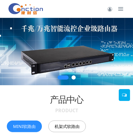
产品中心
PRODUCT
MINI软路由
机架式软路由