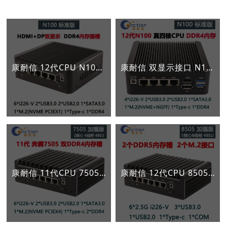
康耐信 12代CPU N100/I3-N305 6网口2.5G I226-V软路由
康耐信 双显示接口 N100标准版 软路由整机
康耐信 11代CPU 7505/I3-1125G4 6网口2.5G I226-V软路由
康耐信 12代CPU 8505 6网口2.5G 5个大小核芯 I226-V智能软路由器