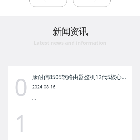
新闻资讯
Latest news and information
0
康耐信8505软路由器整机12代5核心整机DDR5内存6网卡I226 2500M,2.5G迷你小主机电脑工控低功耗爱快PFSENSE
2024-08-16
...
1