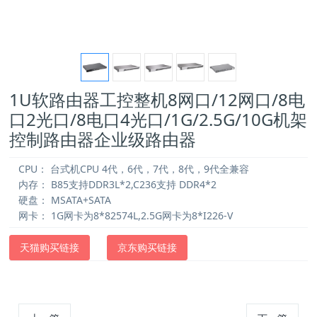
1U软路由器工控整机8网口/12网口/8电
口2光口/8电口4光口/1G/2.5G/10G机架
控制路由器企业级路由器
CPU：
台式机CPU 4代，6代，7代，8代，9代全兼容
内存：
B85支持DDR3L*2,C236支持 DDR4*2
硬盘：
MSATA+SATA
网卡：
1G网卡为8*82574L,2.5G网卡为8*I226-V
天猫购买链接
京东购买链接