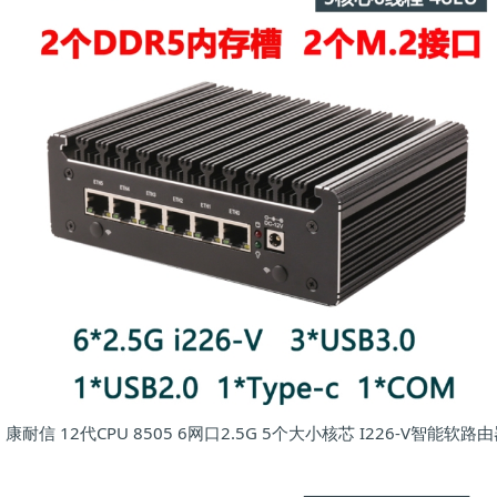
康耐信 12代CPU 8505 6网口2.5G 5个大小核芯 I226-V智能软路