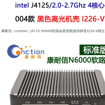
康耐信（cnction）J4125 N5000软路由器智能迷你静音I226-V独