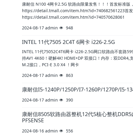
康耐信 N100 4网卡2.5G 软路由限量发售！！！首发标
https://detail.tmall.com/item.htm?id=740
https://detail.tmall.com/item.htm?id=740570628061
2024-08-17
admin
948
INTEL 11代7505 2C4T 6网卡 i226-2.5G
INTEL 11代75052C4T6网卡 i226-2.5G网口软路由不套路5
持AV1 4K60！硬解4K! HDMI+DP 双接口！内存：双DDR4
M.2接口，PCI-E 3.0 X4 ！网卡
2024-08-17
admin
863
康耐信I5-1240P/1250P/I7-1260P/1270P
2024-08-17
admin
390
康耐信8505软路由器整机12代5核心整机DDR5内
PFSENSE
2024-08-16
admin
556