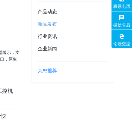
联系电话
产品动态
新品发布
微信售后
行业资讯
论坛交流
企业新闻
 高端显示，支
盘接口，原生
为您推荐
脑工控机
爱快