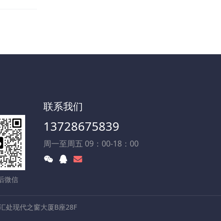
联系我们
13728675839
周一至周五 09：00-18：00
后微信
处现代之窗大厦B座28F