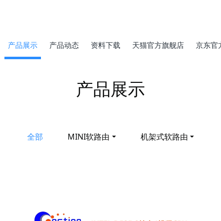
产品展示
产品动态
资料下载
天猫官方旗舰店
京东官
产品展示
全部
MINI软路由
机架式软路由