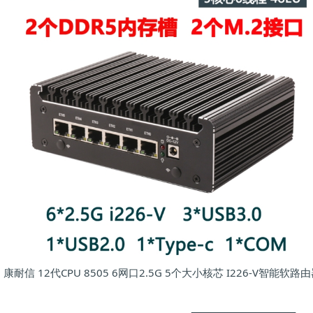
康耐信 12代CPU 8505 6网口2.5G 5个大小核芯 I226-V智能软路