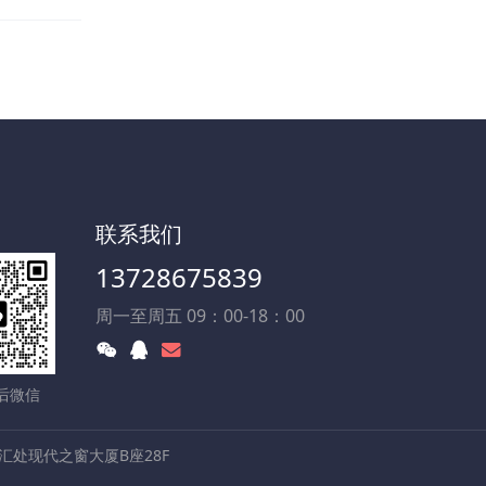
联系我们
13728675839
周一至周五 09：00-18：00
后微信
处现代之窗大厦B座28F