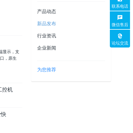
联系电话
产品动态
新品发布
微信售后
行业资讯
论坛交流
企业新闻
 高端显示，支
盘接口，原生
为您推荐
脑工控机
爱快