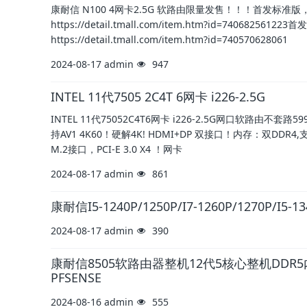
康耐信 N100 4网卡2.5G 软路由限量发售！！！首发标
https://detail.tmall.com/item.htm?id=740
https://detail.tmall.com/item.htm?id=740570628061
2024-08-17
admin
947
INTEL 11代7505 2C4T 6网卡 i226-2.5G
INTEL 11代75052C4T6网卡 i226-2.5G网口软路由不套路5
持AV1 4K60！硬解4K! HDMI+DP 双接口！内存：双DDR4
M.2接口，PCI-E 3.0 X4 ！网卡
2024-08-17
admin
861
康耐信I5-1240P/1250P/I7-1260P/1270P
2024-08-17
admin
390
康耐信8505软路由器整机12代5核心整机DDR5内
PFSENSE
2024-08-16
admin
555